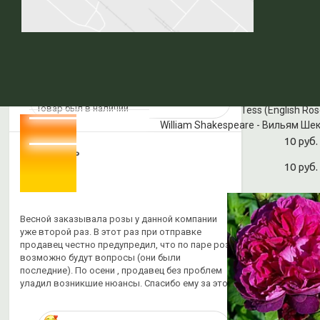
Быстро отправили товар
Актуальная цена
Товар был в наличии
Tess (English Ros
William Shakespeare - Вильям Шекс
10 руб.
Покупатель
12.11.2019
10 руб.
Отлично
Весной заказывала розы у данной компании
уже второй раз. В этот раз при отправке
продавец честно предупредил, что по паре роз
возможно будут вопросы (они были
последние). По осени , продавец без проблем
уладил возникшие нюансы. Спасибо ему за это.