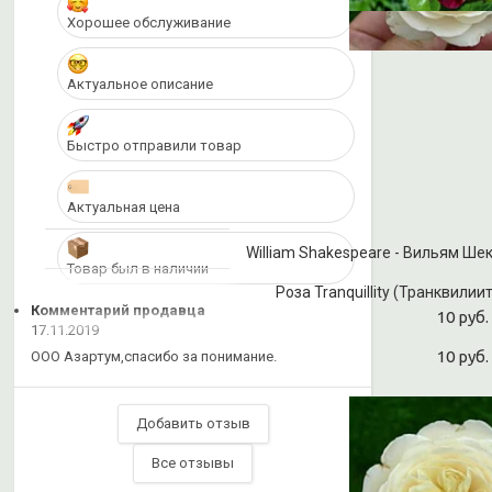
Хорошее обслуживание
Актуальное описание
Быстро отправили товар
Актуальная цена
William Shakespeare - Вильям Шекс
Товар был в наличии
Роза Tranquillity (Транквилиит
Комментарий продавца
10 руб.
17.11.2019
10 руб.
ООО Азартум,спасибо за понимание.
Добавить отзыв
Все отзывы