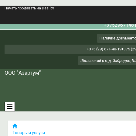
Начать продавать на Deal.by
АКТУАЛЬНУЮ ЦЕНУ И НАЛИЧИЕ ТОВАРА
+3752967148
Наличие документ
+375 (29) 671-48-19+375 (29
Шкловский р-н, д. Забродье, Ш
ООО "Азартум"
Товары и услуги