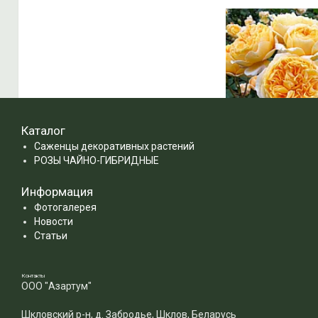
Каталог
Саженцы декоративных растений
РОЗЫ ЧАЙНО-ГИБРИДНЫЕ
Информация
Фотогалерея
Новости
Статьи
Контакты
ООО "Азартум"
Beatrice (English R
Шкловский р-н, д. Забродье, Шклов, Беларусь