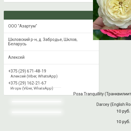
ООО "Азартум"
Шкловский р-н, д. Забродье, Шклов,
Беларусь
Алексей
+375 (29) 671-48-19
Алексей (Viber, WhatsApp)
+375 (29) 162-21-67
Игорь (Viber, WhatsApp)
Роза Tranquillity (Транквилиит
Darcey (English Ro
10 руб.
10 руб.