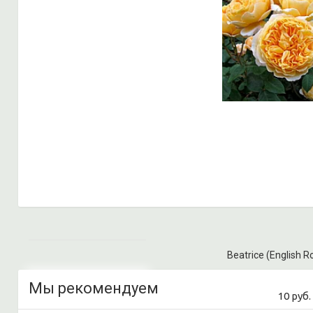
Beatrice (English R
Мы рекомендуем
10 руб.